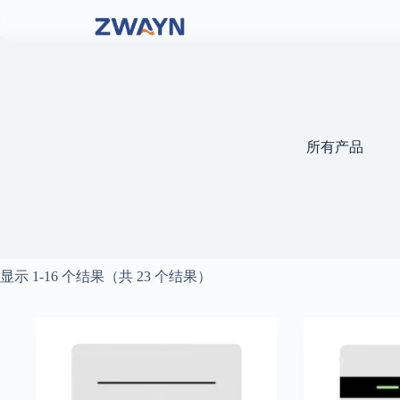
跳
至
内
容
所有产品
显示 1-16 个结果（共 23 个结果）