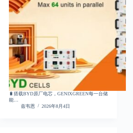
🔋搭载BYD原厂电芯，GENIXGREEN每一台储
能…
兹韦恩
2026年8月4日