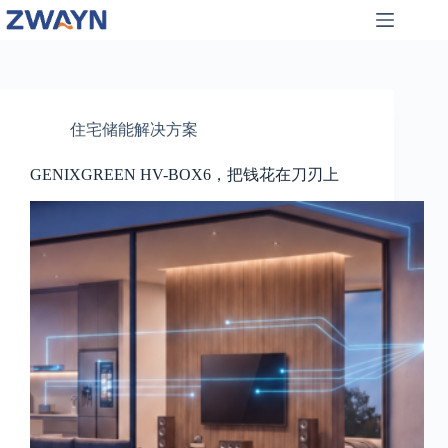
跳
至
内
容
住宅储能解决方案
GENIXGREEN HV-BOX6，把钱花在刀刃上