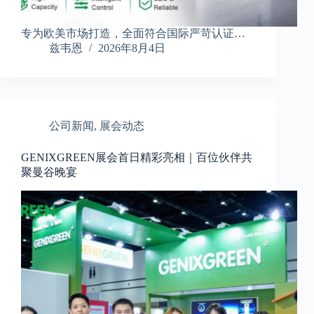
专为欧美市场打造，全面符合国际严苛认证…
兹韦恩
2026年8月4日
公司新闻
,
展会动态
GENIXGREEN展会首日精彩亮相｜百位伙伴共
聚曼谷晚宴