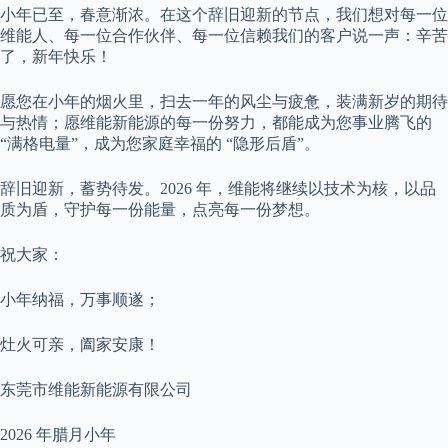
小年已至，春意渐浓。在这个辞旧迎新的节点，我们想对每一位
维能人、每一位合作伙伴、每一位信赖我们的客户说一声：辛苦
了，新年快乐！
愿您在小年的烟火里，扫去一年的风尘与疲惫，装满新岁的期待
与热情；愿维能新能源的每一份努力，都能成为您事业腾飞的
“满格电量”，成为您家庭幸福的 “隐形后盾”。
辞旧迎新，蓄势待发。2026 年，维能将继续以技术为核，以品
质为盾，守护每一份能量，点亮每一份梦想。
祝大家：
小年纳福，万事顺遂；
灶火可亲，阖家安康！
东莞市维能新能源有限公司
2026 年腊月小年